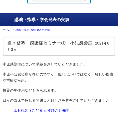
講演・指導・学会発表の実績
ホーム
>
講演・指導・学会発表の実績
適々斎塾 感染症セミナー① 小児感染症
2021年8
月3日
小児感染症について講義をさせていただきました。
小児科は感染症が多いのですが、風邪ばかりではなく、珍しい疾患
や重症な疾患、
投薬の副作用などもみられます。
日々の臨床で感じる問題点と難しさを共有させていただきました
児玉和彦（こだま かずひこ）先生