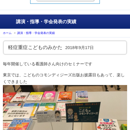
講演・指導・学会発表の実績
ホーム
>
講演・指導・学会発表の実績
軽症重症こどものみかた
2018年9月17日
毎年開催している看護師さん向けのセミナーです
東京では、こどものコモンディジーズ出版お披露目もあって、楽し
くできました