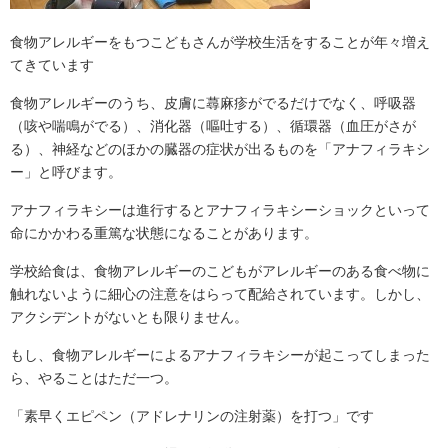
食物アレルギーをもつこどもさんが学校生活をすることが年々増え
てきています
食物アレルギーのうち、皮膚に蕁麻疹がでるだけでなく、呼吸器
（咳や喘鳴がでる）、消化器（嘔吐する）、循環器（血圧がさが
る）、神経などのほかの臓器の症状が出るものを「アナフィラキシ
ー」と呼びます。
アナフィラキシーは進行するとアナフィラキシーショックといって
命にかかわる重篤な状態になることがあります。
学校給食は、食物アレルギーのこどもがアレルギーのある食べ物に
触れないように細心の注意をはらって配給されています。しかし、
アクシデントがないとも限りません。
もし、食物アレルギーによるアナフィラキシーが起こってしまった
ら、やることはただ一つ。
「素早くエピペン（アドレナリンの注射薬）を打つ」です