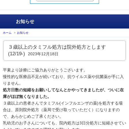
お知らせ
ホーム
>
お知らせ
３歳以上のタミフル処方は院外処方とします
(12/19-)
2023年12月18日
平素より診療にご協力ありがとうございます。
慢性的な医療品不足が続いており、抗ウイルス薬や抗菌薬が手に入
りません。
処方日数の短縮をお願いしてなんとかやってきましたが、ついに在
庫がほぼ無くなりました。
３歳以上の患者さんでタミフル(インフルエンザの薬)を処方する場
合は、原則院外処方（薬局で受け取っていただく）になりますの
で、あらかじめご了承ください。
乳幼児のお子さんについても、院内処方は3日分処方に短縮させてい