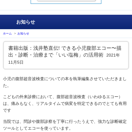
お知らせ
ホーム
>
お知らせ
書籍出版：浅井塾直伝! できる小児腹部エコー〜描
出・診断・治療まで「いい塩梅」の活用術
2021年
11月5日
小児の腹部超音波検査についての本を執筆編集させていただきまし
た。
こどもの外来診療において、腹部超音波検査（いわゆるエコー）
は、痛みもなく、リアルタイムで病変を特定できるのでとても有用
です
当院では、問診や腹部診察を丁寧に行ったうえで、強力な診断確定
ツールとしてエコーを使っています。