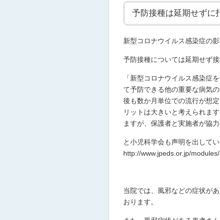
予防接種は延期せずに
新型コロナウイルス感染症の影
予防接種については延期せず接
「新型コロナウイルス感染症を
て予防できる他の重要な病気の
後も数か月単位での流行が想定
リットは大きいと考えられます
ますが、保護者と実施者が協力
と小児科学会も声明を出してい
http://www.jpeds.or.jp/modules
当院では、風邪などの症状があ
おります。