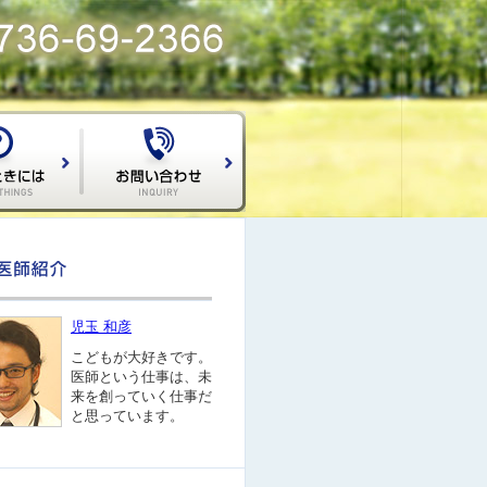
児玉 和彦
こどもが大好きです。
医師という仕事は、未
来を創っていく仕事だ
と思っています。