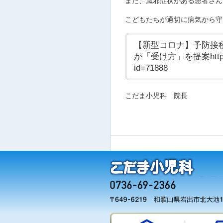
また、風邪症状がある患者さん
こどもたちが適切に病気から守
【新型コロナ】予防接
が「受け方」を提案https://st.
id=71888
こだま小児科 院長