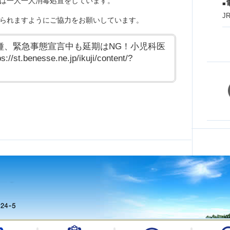
は一人一人消毒処置をしています。
■
J
られますようにご協力をお願いしています。
種、緊急事態宣言中も延期はNG！小児科医
benesse.ne.jp/ikuji/content/?