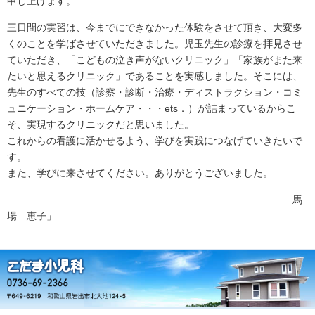
申し上げます。
三日間の実習は、今までにできなかった体験をさせて頂き、大変多
くのことを学ばさせていただきました。児玉先生の診療を拝見させ
ていただき、「こどもの泣き声がないクリニック」「家族がまた来
たいと思えるクリニック」であることを実感しました。そこには、
先生のすべての技（診察・診断・治療・ディストラクション・コミ
ュニケーション・ホームケア・・・ets．）が詰まっているからこ
そ、実現するクリニックだと思いました。
これからの看護に活かせるよう、学びを実践につなげていきたいで
す。
また、学びに来させてください。ありがとうございました。
馬
場 恵子」