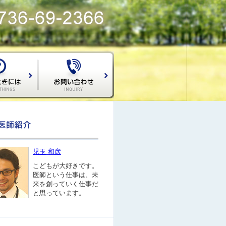
児玉 和彦
こどもが大好きです。
医師という仕事は、未
来を創っていく仕事だ
と思っています。