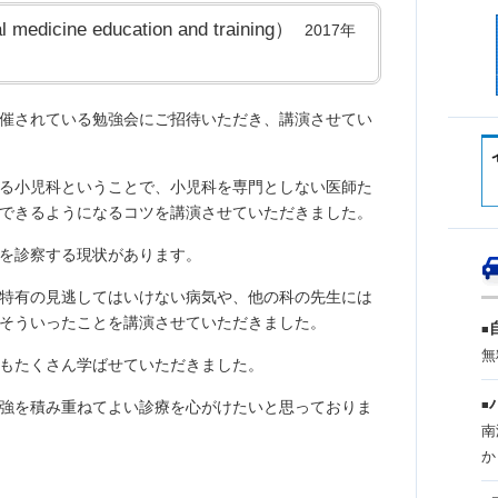
 medicine education and training）
2017年
催されている勉強会にご招待いただき、講演させてい
る小児科ということで、小児科を専門としない医師た
できるようになるコツを講演させていただきました。
を診察する現状があります。
特有の見逃してはいけない病気や、他の科の先生には
そういったことを講演させていただきました。
■
無
もたくさん学ばせていただきました。
強を積み重ねてよい診療を心がけたいと思っておりま
■
南
か