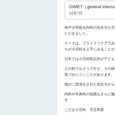
GIMET（general internal
12月7日
神戸大学総合内科の先生方が主
ただきました。
テーマは、プライマリケアでみ
ちが小児科を上手にみることが
日本では小児科医以外が子ども
どの科でもそうですが、その科
気づきにくいことがあります。
他のご講演をされた先生方から
内科や耳鼻科の知識もさらに勉
す
こだま小児科 児玉和彦