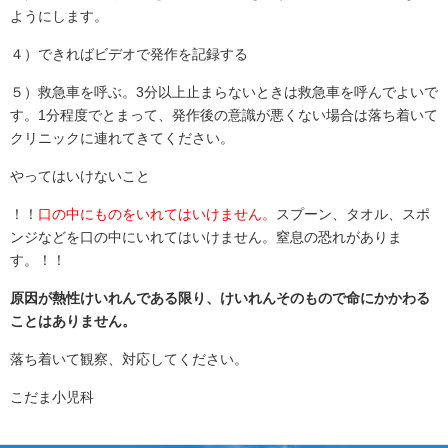
ようにします。
４）できればビデオで発作を記録する
５）救急車を呼ぶ。3分以上止まらないときは救急車を呼んでよいで
す。1分程度でとまって、発作後の意識が悪くない場合は落ち着いて
クリニックに連れてきてください。
やってはいけないこと
！！
口の中にものをいれてはいけません。
スプーン、タオル、スポ
ンジなどを口の中にいれてはいけません。窒息の恐れがありま
す。！！
原因が熱性けいれんである限り、けいれんそのもので命にかかわる
ことはありません。
落ち着いて観察、対応してください。
こだま小児科