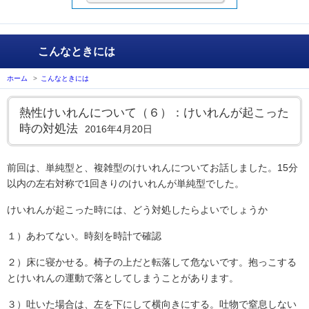
こんなときには
ホーム
>
こんなときには
熱性けいれんについて（６）：けいれんが起こった
時の対処法
2016年4月20日
前回は、単純型と、複雑型のけいれんについてお話しました。15分
以内の左右対称で1回きりのけいれんが単純型でした。
けいれんが起こった時には、どう対処したらよいでしょうか
１）あわてない。時刻を時計で確認
２）床に寝かせる。椅子の上だと転落して危ないです。抱っこする
とけいれんの運動で落としてしまうことがあります。
３）吐いた場合は、左を下にして横向きにする。吐物で窒息しない