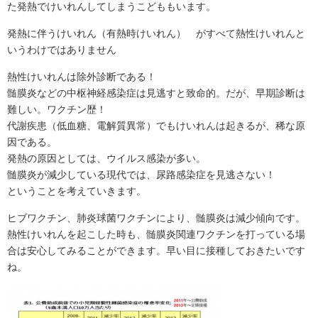
た発熱でけいれんしてしまうこどももいます。
発熱に伴うけいれん（有熱時けいれん） がすべて熱性けいれんと
いうわけではありません
熱性けいれんは除外診断である！
髄膜炎などの中枢神経感染症は見逃すと致命的。だが、早期診断は
難しい。ワクチン歴！
代謝疾患（低血糖、電解質異常）でもけいれんは起きるが、稀な原
因である。
発熱の原因としては、ウイルス感染が多い。
髄膜炎が減少している現代では、尿路感染症を見逃さない！
ということを考えていきます。
ヒブワクチン、肺炎球菌ワクチンにより、髄膜炎は減少傾向です。
熱性けいれんを起こした時も、髄膜炎関連ワクチンを打っている場
合は安心してみることができます。早い目に接種しておきたいです
ね。