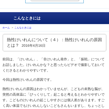
こんなときには
ホーム
>
こんなときには
熱性けいれんについて（４）：熱性けいれんの原因
とは？
2016年4月16日
前回は、「けいれん」、「非けいれん発作」と、「振戦」について
お話しました。けいれんかな？と思ったらビデオで撮影しておいて
くださるとわかりやすいです。
今回は熱性けいれんの原因です。
熱性けいれんの原因はわかっていませんが、こどもの未熟な脳が、
突然の高体温に「びっくりして」起こると考えるとわかりやすいで
す。こどものけいれんの起こしやすさには個人差があります。すご
く高い体温でもけいれんしないこどもさんもいますし、ちょっとし