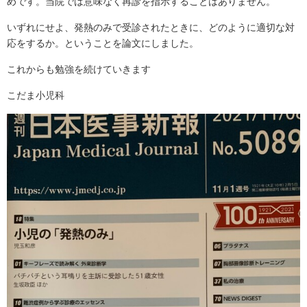
めです。当院では意味なく再診を指示することはありません。
いずれにせよ、発熱のみで受診されたときに、どのように適切な対
応をするか。ということを論文にしました。
これからも勉強を続けていきます
こだま小児科